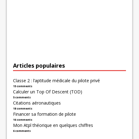
Articles populaires
Classe 2 : l’aptitude médicale du pilote privé
15 comments
Calculer un Top Of Descent (TOD)
5 comments
Citations aéronautiques
18 comments
Financer sa formation de pilote
16 comments
Mon Atpl théorique en quelques chiffres
6 comments