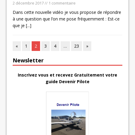
2 décembre 2017
// 1 commentaire
Dans cette nouvelle vidéo je vous propose de répondre
à une question que l’on me pose fréquemment : Est-ce
que je
[...]
«
1
2
3
4
…
23
»
Newsletter
Inscrivez vous et recevez Gratuitement votre
guide Devenir Pilote