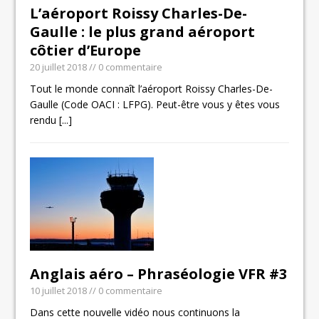
L’aéroport Roissy Charles-De-
Gaulle : le plus grand aéroport
côtier d’Europe
20 juillet 2018
// 0 commentaire
Tout le monde connaît l’aéroport Roissy Charles-De-
Gaulle (Code OACI : LFPG). Peut-être vous y êtes vous
rendu
[...]
Anglais aéro – Phraséologie VFR #3
10 juillet 2018
// 0 commentaire
Dans cette nouvelle vidéo nous continuons la