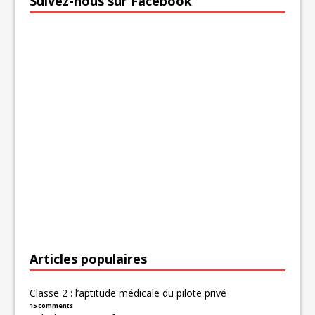
Suivez-nous sur Facebook
Articles populaires
Classe 2 : l’aptitude médicale du pilote privé
15 comments