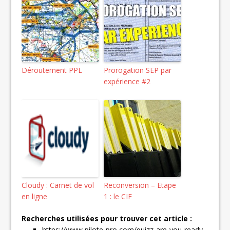
Déroutement PPL
Prorogation SEP par
expérience #2
Cloudy : Carnet de vol
Reconversion – Etape
en ligne
1 : le CIF
Recherches utilisées pour trouver cet article :
https://www pilote-pro com/quizz-are-you-ready-