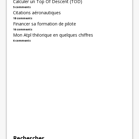
Calculer un Top Of Descent (TOD)
5 comments
Citations aéronautiques
18 comments
Financer sa formation de pilote
16 comments
Mon Atpl théorique en quelques chiffres
6 comments
Rechercher