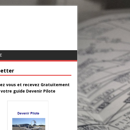
E
etter
vez vous et recevez Gratuitement
votre guide Devenir Pilote