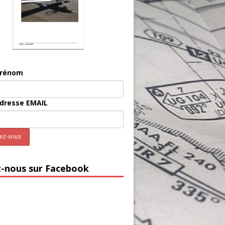
prénom
adresse EMAIL
z-nous sur Facebook