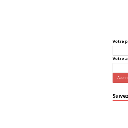
Votre 
Votre 
Suive