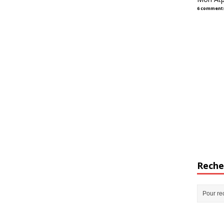
6 comment
Reche