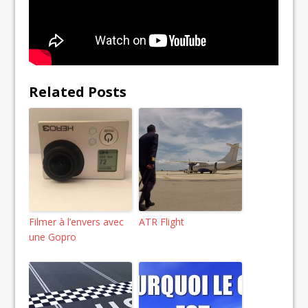
Related Posts
Filmer à l’envers avec
ATR Flight
une Gopro