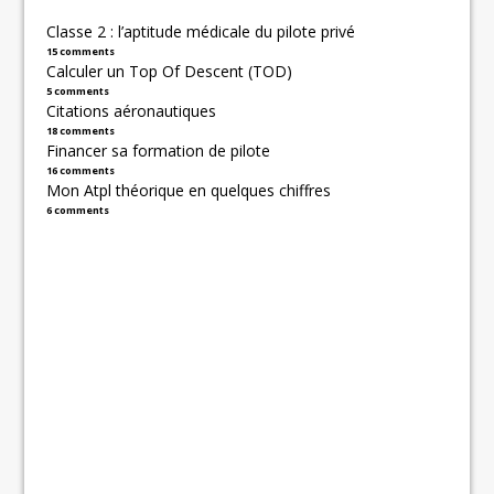
Classe 2 : l’aptitude médicale du pilote privé
15 comments
Calculer un Top Of Descent (TOD)
5 comments
Citations aéronautiques
18 comments
Financer sa formation de pilote
16 comments
Mon Atpl théorique en quelques chiffres
6 comments