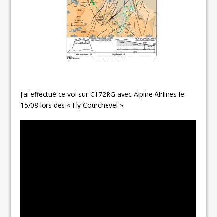
J’ai effectué ce vol sur C172RG avec Alpine Airlines le
15/08 lors des « Fly Courchevel ».