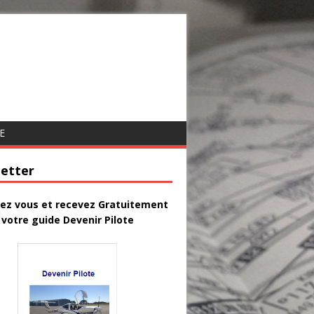
E
etter
vez vous et recevez Gratuitement
votre guide Devenir Pilote