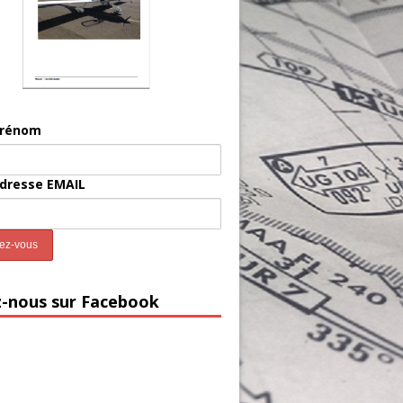
prénom
adresse EMAIL
z-nous sur Facebook