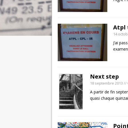
Atpl 
14 octob
J’ai pas
examens
Next step
18 septembre 2013
//
A partir de fin sept
quasi chaque quinza
Poin