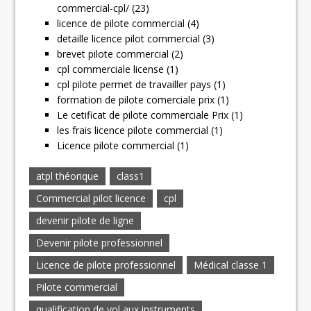
commercial-cpl/ (23)
licence de pilote commercial (4)
detaille licence pilot commercial (3)
brevet pilote commercial (2)
cpl commerciale license (1)
cpl pilote permet de travailler pays (1)
formation de pilote comerciale prix (1)
Le cetificat de pilote commerciale Prix (1)
les frais licence pilote commercial (1)
Licence pilote commercial (1)
atpl théorique
class1
Commercial pilot licence
cpl
devenir pilote de ligne
Devenir pilote professionnel
Licence de pilote professionnel
Médical classe 1
Pilote commercial
qualification de vol aux instruments