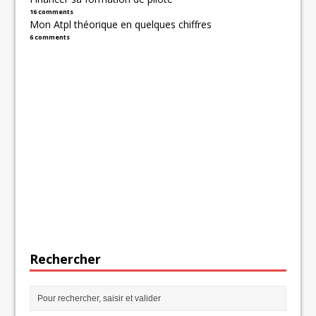
16 comments
Mon Atpl théorique en quelques chiffres
6 comments
Rechercher