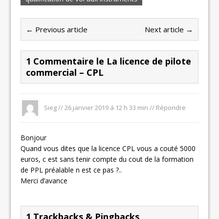
← Previous article
Next article →
1 Commentaire le La licence de pilote
commercial – CPL
Sieg //
26 janvier 2019 á 12 h 33 min
//
Répondre
Bonjour
Quand vous dites que la licence CPL vous a couté 5000
euros, c est sans tenir compte du cout de la formation
de PPL préalable n est ce pas ?..
Merci d’avance
1 Trackbacks & Pingbacks