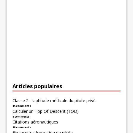
Articles populaires
Classe 2 : l’aptitude médicale du pilote privé
15 comments
Calculer un Top Of Descent (TOD)
5 comments
Citations aéronautiques
18 comments
Financer sa formation de pilote