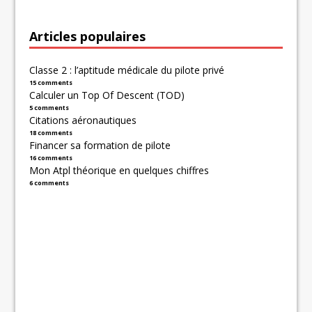
Articles populaires
Classe 2 : l’aptitude médicale du pilote privé
15 comments
Calculer un Top Of Descent (TOD)
5 comments
Citations aéronautiques
18 comments
Financer sa formation de pilote
16 comments
Mon Atpl théorique en quelques chiffres
6 comments