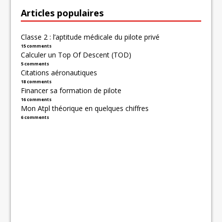
Articles populaires
Classe 2 : l’aptitude médicale du pilote privé
15 comments
Calculer un Top Of Descent (TOD)
5 comments
Citations aéronautiques
18 comments
Financer sa formation de pilote
16 comments
Mon Atpl théorique en quelques chiffres
6 comments