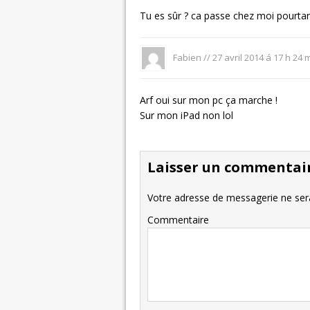
Tu es sûr ? ca passe chez moi pourtan
Fabien
//
27 avril 2014 á 17 h 24 
Arf oui sur mon pc ça marche !
Sur mon iPad non lol
Laisser un commentai
Votre adresse de messagerie ne sera
Commentaire