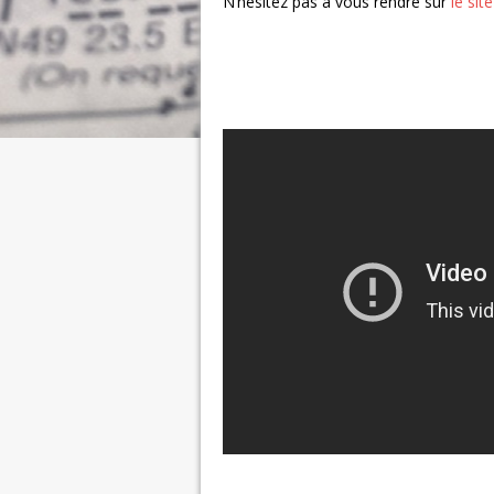
N’hésitez pas à vous rendre sur
le sit