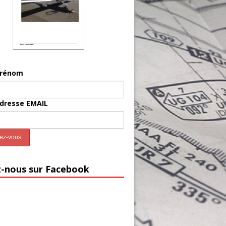
prénom
adresse EMAIL
z-nous sur Facebook