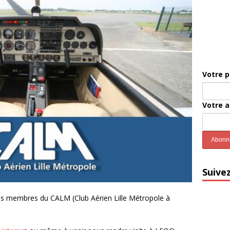
Votre 
Votre 
Suive
 des membres du CALM (Club Aérien Lille Métropole à