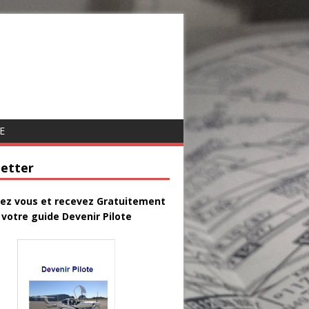
E
etter
vez vous et recevez Gratuitement
votre guide Devenir Pilote