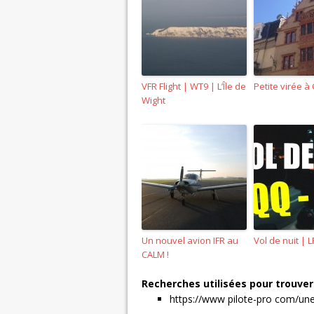
VFR Flight | WT9 | L’Île de
Petite virée à
Wight
Un nouvel avion IFR au
Vol de nuit | 
CALM !
Recherches utilisées pour trouver 
https://www pilote-pro com/une