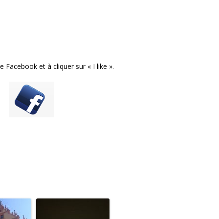
 Facebook et à cliquer sur « I like ».