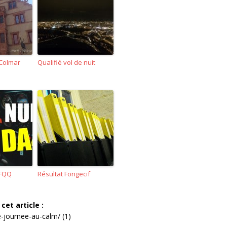
 Colmar
Qualifié vol de nuit
LFQQ
Résultat Fongecif
cet article :
-journee-au-calm/ (1)