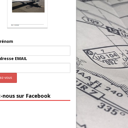
prénom
adresse EMAIL
z-nous sur Facebook