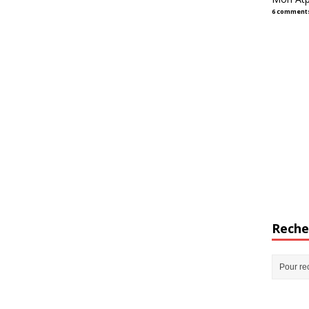
6 comment
Reche