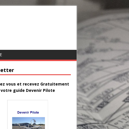
E
etter
vez vous et recevez Gratuitement
votre guide Devenir Pilote