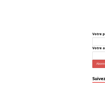
Votre 
Votre 
Suive