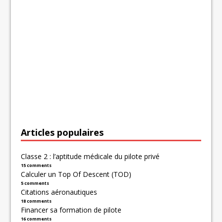
Articles populaires
Classe 2 : l’aptitude médicale du pilote privé
15 comments
Calculer un Top Of Descent (TOD)
5 comments
Citations aéronautiques
18 comments
Financer sa formation de pilote
16 comments