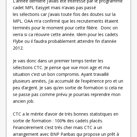
L’année dernière j’avais été intéressé par le programme
cadet MPL Easyjet mais n’avais pas passé
les sélections car j’avais toute fois des doutes sur la
MPL. OAA m’a confirmé que les recrutements étaient
terminés pour le moment pour cette filière. Donc on
verra si ca réouvre cette année. Idem pour les cadets
Flybe ou il faudra probablement attendre fin d’année
2012.
Je vais donc dans un premier temps tenter les
sélections CTC. Je pense que vue mon age et ma
situation c’est un bon compromis. Ayant travaillé
plusieurs années, j’ai accumulé de l’expérience pro et un
peu d’argent. Je sais qu’en sortie de formation si cela ne
se passe pas comme prévu je pourrais reprendre mon
ancien job.
CTC a le mérite d’avoir de très bonnes statistiques en
sortie de formation : 100% des cadets placés.
Financièrement c’est trés cher mais CTC a un
arrangement avec BNP Paribas qui propose un prêt à