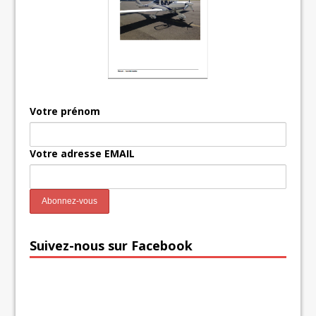
Votre prénom
Votre adresse EMAIL
Suivez-nous sur Facebook