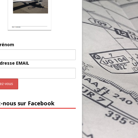
prénom
adresse EMAIL
z-nous sur Facebook