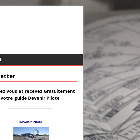
E
etter
vez vous et recevez Gratuitement
votre guide Devenir Pilote