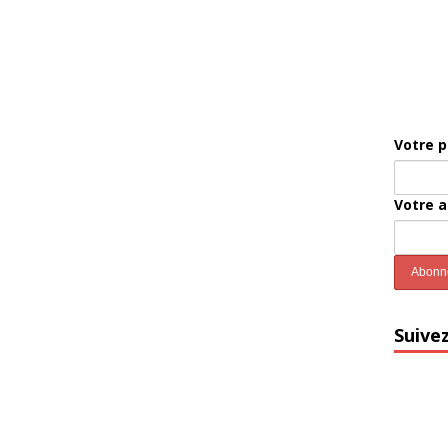
Votre 
Votre 
Suive