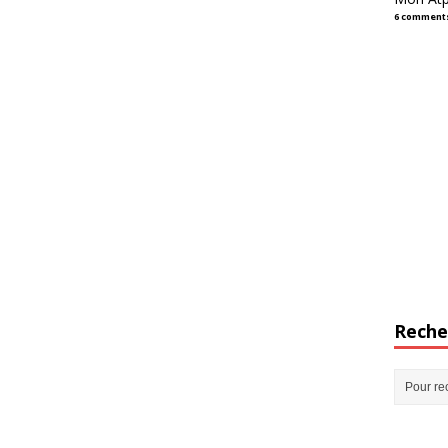
6 comment
Reche