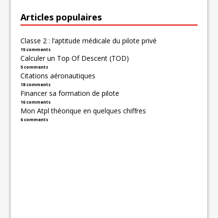
Articles populaires
Classe 2 : l’aptitude médicale du pilote privé
15 comments
Calculer un Top Of Descent (TOD)
5 comments
Citations aéronautiques
18 comments
Financer sa formation de pilote
16 comments
Mon Atpl théorique en quelques chiffres
6 comments