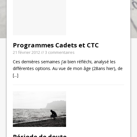
Programmes Cadets et CTC
21 février 2012
// 3 commentaires
Ces dernières semaines j’ai bien réfléchi, analysé les
différentes options. Au vue de mon âge (28ans hier), de
[...]
Période de doute …