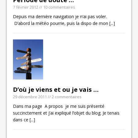
7 février 2012
// 10 commentaires
Depuis ma dernière navigation je n’ai pas voler.
D’abord la météo pourrie, puis la dispo de mon
[...]
D’où je viens et ou je vais …
29 décembre 2011
// 2 commentaires
Dans ma page A propos je me suis présenté
succinctement et j’ai expliqué l’objet du blog. Je tenais
dans ce
[...]