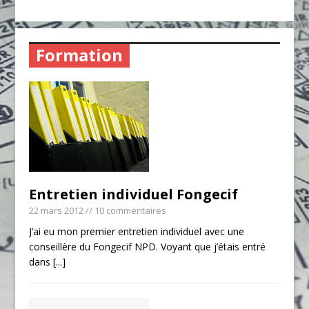
Formation
Entretien individuel Fongecif
22 mars 2012
// 10 commentaires
J’ai eu mon premier entretien individuel avec une
conseillère du Fongecif NPD. Voyant que j’étais entré
dans
[...]