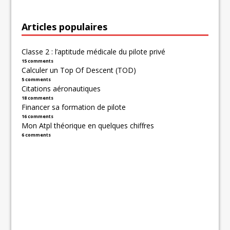
Articles populaires
Classe 2 : l’aptitude médicale du pilote privé
15 comments
Calculer un Top Of Descent (TOD)
5 comments
Citations aéronautiques
18 comments
Financer sa formation de pilote
16 comments
Mon Atpl théorique en quelques chiffres
6 comments