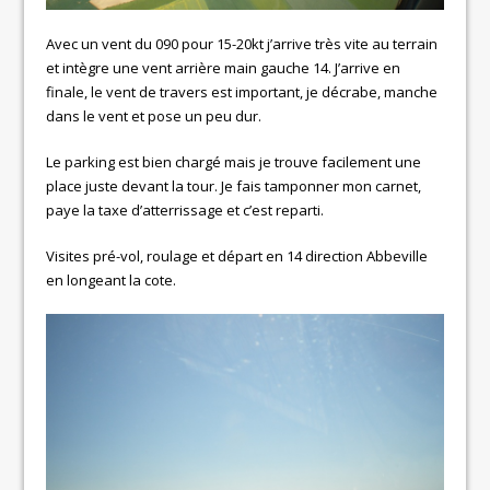
Avec un vent du 090 pour 15-20kt j’arrive très vite au terrain
et intègre une vent arrière main gauche 14. J’arrive en
finale, le vent de travers est important, je décrabe, manche
dans le vent et pose un peu dur.
Le parking est bien chargé mais je trouve facilement une
place juste devant la tour. Je fais tamponner mon carnet,
paye la taxe d’atterrissage et c’est reparti.
Visites pré-vol, roulage et départ en 14 direction Abbeville
en longeant la cote.