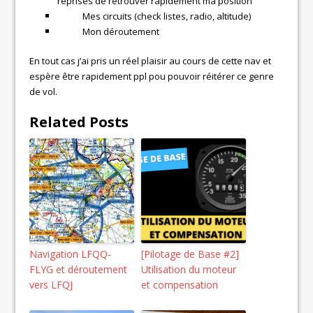
reprises de retrouver rapidement ma position
Mes circuits (check listes, radio, altitude)
Mon déroutement
En tout cas j’ai pris un réel plaisir au cours de cette nav et
espère être rapidement ppl pou pouvoir réitérer ce genre
de vol.
Related Posts
Navigation LFQQ-
[Pilotage de Base #2]
FLYG et déroutement
Utilisation du moteur
vers LFQJ
et compensation