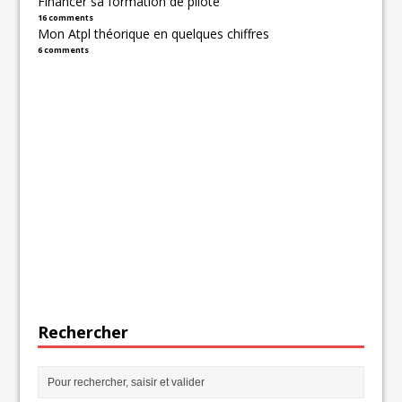
Financer sa formation de pilote
16 comments
Mon Atpl théorique en quelques chiffres
6 comments
Rechercher