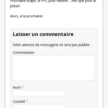
Prochaine étape, le PPL pour réitérer… rien que pour le
plaisir!
Alors, à la prochaine!
Laisser un commentaire
Votre adresse de messagerie ne sera pas publiée.
Commentaire
Nom
*
Courriel
*