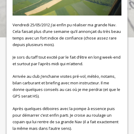
Vendredi 25/05/2012 j’ai enfin pu réaliser ma grande Nav.
Cela faisait plus d’une semaine qu’il annonçait du très beau
temps avec un fort indice de confiance (chose assez rare
depuis plusieurs mois).
Je sors du taff tout excité par le fait d’être en long week-end
et surtout par l’après midi qui m’attend.
Arrivée au club j’enchaine visites pré-vol, météo, notams,
bilan carburant et briefing avec mon instructeur. Il me
donne quelques conseils au cas où je me perdrai (et que le
GPS serait HS).
Après quelques déboires avec la pompe à essence puis
pour démarrer c’est enfin parti. Je croise au roulage un
copain qui lui rentre de sa grande Nav (il a fait exactement
la même mais dans l’autre sens).