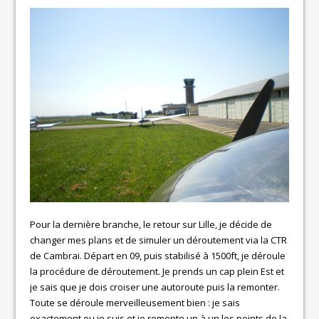
Pour la dernière branche, le retour sur Lille, je décide de
changer mes plans et de simuler un déroutement via la CTR
de Cambrai. Départ en 09, puis stabilisé à 1500ft, je déroule
la procédure de déroutement. Je prends un cap plein Est et
je sais que je dois croiser une autoroute puis la remonter.
Toute se déroule merveilleusement bien : je sais
exactement ou je suis et je remonte un à un les points de la