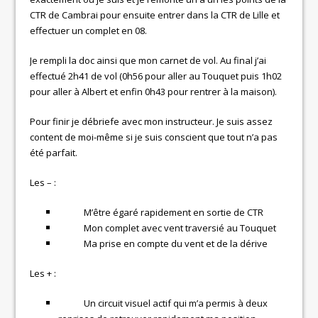
CTR de Cambrai pour ensuite entrer dans la CTR de Lille et
effectuer un complet en 08.
Je rempli la doc ainsi que mon carnet de vol. Au final j’ai
effectué 2h41 de vol (0h56 pour aller au Touquet puis 1h02
pour aller à Albert et enfin 0h43 pour rentrer à la maison).
Pour finir je débriefe avec mon instructeur. Je suis assez
content de moi-même si je suis conscient que tout n’a pas
été parfait.
Les – :
M’être égaré rapidement en sortie de CTR
Mon complet avec vent traversié au Touquet
Ma prise en compte du vent et de la dérive
Les + :
Un circuit visuel actif qui m’a permis à deux