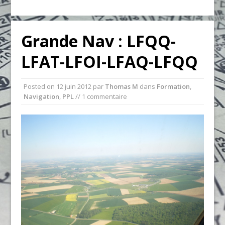
Grande Nav : LFQQ-
LFAT-LFOI-LFAQ-LFQQ
Posted on
12 juin 2012
par
Thomas M
dans
Formation
,
Navigation
,
PPL
// 1 commentaire