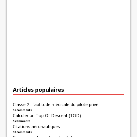
Articles populaires
Classe 2 : l’aptitude médicale du pilote privé
15 comments
Calculer un Top Of Descent (TOD)
5 comments
Citations aéronautiques
18 comments