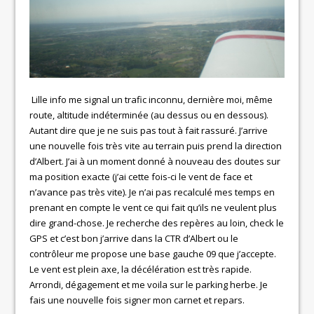
Lille info me signal un trafic inconnu, dernière moi, même
route, altitude indéterminée (au dessus ou en dessous).
Autant dire que je ne suis pas tout à fait rassuré. J’arrive
une nouvelle fois très vite au terrain puis prend la direction
d’Albert. J’ai à un moment donné à nouveau des doutes sur
ma position exacte (j’ai cette fois-ci le vent de face et
n’avance pas très vite). Je n’ai pas recalculé mes temps en
prenant en compte le vent ce qui fait qu’ils ne veulent plus
dire grand-chose. Je recherche des repères au loin, check le
GPS et c’est bon j’arrive dans la CTR d’Albert ou le
contrôleur me propose une base gauche 09 que j’accepte.
Le vent est plein axe, la décélération est très rapide.
Arrondi, dégagement et me voila sur le parking herbe. Je
fais une nouvelle fois signer mon carnet et repars.