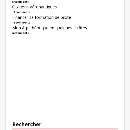
5 comments
Citations aéronautiques
18 comments
Financer sa formation de pilote
16 comments
Mon Atpl théorique en quelques chiffres
6 comments
Rechercher