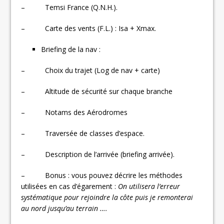
– Temsi France (Q.N.H.).
– Carte des vents (F.L.) : Isa + Xmax.
Briefing de la nav :
– Choix du trajet (Log de nav + carte)
– Altitude de sécurité sur chaque branche
– Notams des Aérodromes
– Traversée de classes d’espace.
– Description de l’arrivée (briefing arrivée).
– Bonus : vous pouvez décrire les méthodes
utilisées en cas d’égarement :
On utilisera l’erreur
systématique pour rejoindre la côte puis je remonterai
au nord jusqu’au terrain ….