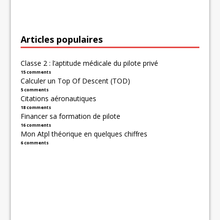
Articles populaires
Classe 2 : l’aptitude médicale du pilote privé
15 comments
Calculer un Top Of Descent (TOD)
5 comments
Citations aéronautiques
18 comments
Financer sa formation de pilote
16 comments
Mon Atpl théorique en quelques chiffres
6 comments