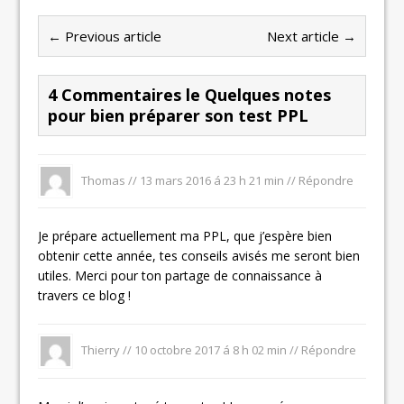
← Previous article
Next article →
4 Commentaires le Quelques notes
pour bien préparer son test PPL
Thomas //
13 mars 2016 á 23 h 21 min
//
Répondre
Je prépare actuellement ma PPL, que j’espère bien
obtenir cette année, tes conseils avisés me seront bien
utiles. Merci pour ton partage de connaissance à
travers ce blog !
Thierry //
10 octobre 2017 á 8 h 02 min
//
Répondre