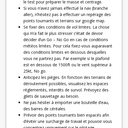
le test pour préparer le masse et centrage.
Si vous n’avez jamais effectué la nav (branche
aller), n’hésitez pas à effectuer un repérage des
points tournants et terrains sur google map.
Se fixer des conditions de vol limites. La chose
qui m’a fait le plus stresser c’était de devoir
décider d’un Go – No Go en cas de conditions
météos limites. Pour cela fixez-vous auparavant
des conditions limites en dessous desquelles
vous ne partirez pas. Par exemple si le plafond
est en dessous de 1500ft ou le vent supérieur à
25kt, No go.
Anticipez les pièges. En fonction des terrains de
déroutement possibles, visualisez les espaces
réglementés, interdits de survol. Prévoyez des
gilets de sauvetage au besoin.
Ne pas hésiter à emporter une bouteille d’eau,
des barres de céréales.
Prévoir des points tournants bien espacés afin
d’éviter une surcharge de travail et pouvoir vous
concentrez uniquement sur le pilotage.