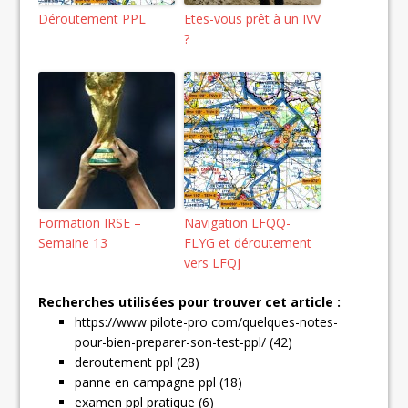
Déroutement PPL
Etes-vous prêt à un IVV
?
Formation IRSE –
Navigation LFQQ-
Semaine 13
FLYG et déroutement
vers LFQJ
Recherches utilisées pour trouver cet article :
https://www pilote-pro com/quelques-notes-
pour-bien-preparer-son-test-ppl/ (42)
deroutement ppl (28)
panne en campagne ppl (18)
examen ppl pratique (6)