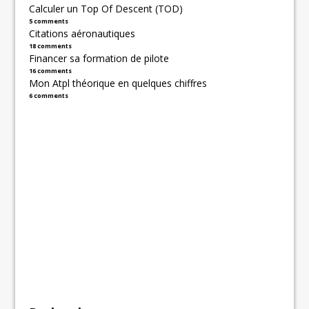
Calculer un Top Of Descent (TOD)
5 comments
Citations aéronautiques
18 comments
Financer sa formation de pilote
16 comments
Mon Atpl théorique en quelques chiffres
6 comments