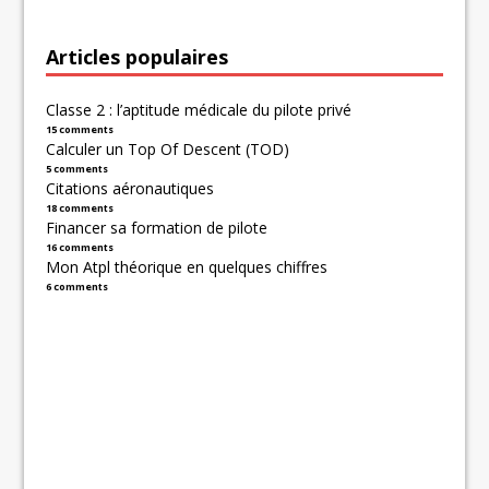
Articles populaires
Classe 2 : l’aptitude médicale du pilote privé
15 comments
Calculer un Top Of Descent (TOD)
5 comments
Citations aéronautiques
18 comments
Financer sa formation de pilote
16 comments
Mon Atpl théorique en quelques chiffres
6 comments