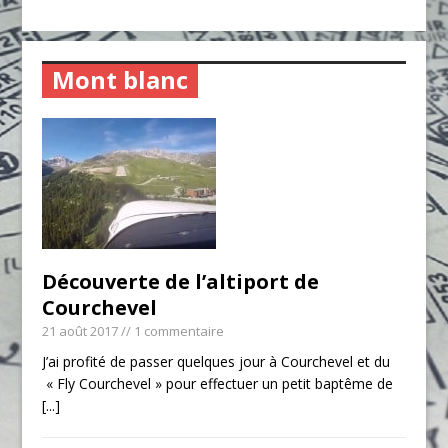
Mont blanc
Découverte de l’altiport de
Courchevel
21 août 2017
// 1 commentaire
J’ai profité de passer quelques jour à Courchevel et du
« Fly Courchevel » pour effectuer un petit baptême de
[...]