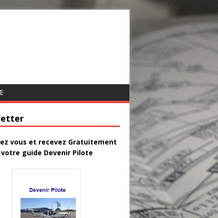
E
etter
vez vous et recevez Gratuitement
votre guide Devenir Pilote