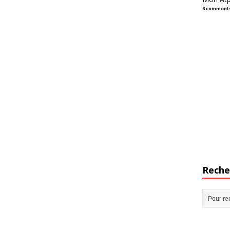
6 comment
Reche