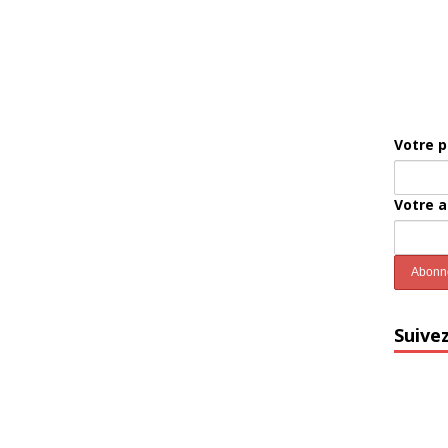
Votre 
Votre 
Suive