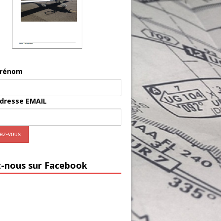
prénom
adresse EMAIL
z-nous sur Facebook