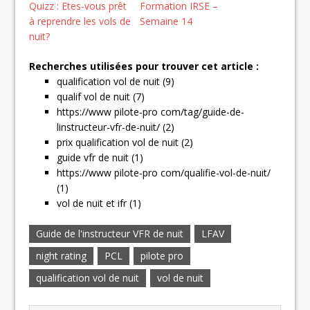
Quizz : Etes-vous prêt
Formation IRSE –
à reprendre les vols de
Semaine 14
nuit?
Recherches utilisées pour trouver cet article :
qualification vol de nuit (9)
qualif vol de nuit (7)
https://www pilote-pro com/tag/guide-de-
linstructeur-vfr-de-nuit/ (2)
prix qualification vol de nuit (2)
guide vfr de nuit (1)
https://www pilote-pro com/qualifie-vol-de-nuit/
(1)
vol de nuit et ifr (1)
Guide de l'instructeur VFR de nuit
LFAV
night rating
PCL
pilote pro
qualification vol de nuit
vol de nuit