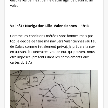
ensuite les pannes : panne d’éclairage, de badin et de
volet.
Vol n°3 : Navigation Lille-Valenciennes – 1h13
Comme les conditions météos sont bonnes mais pas
top je décide de faire ma nav vers Valenciennes (au lieu
de Calais comme initialement prévu). Je prépare la nav
en utilisant les itinéraires VFR de nuit qui peuvent nous
être imposés (présents dans les compléments aux
cartes du SIA).