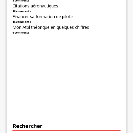
5 comments
Citations aéronautiques
18 comments
Financer sa formation de pilote
16 comments
Mon Atpl théorique en quelques chiffres
6 comments
Rechercher