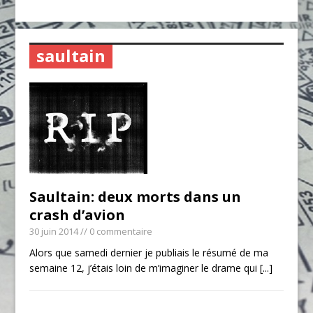
saultain
Saultain: deux morts dans un
crash d’avion
30 juin 2014
// 0 commentaire
Alors que samedi dernier je publiais le résumé de ma
semaine 12, j’étais loin de m’imaginer le drame qui
[...]