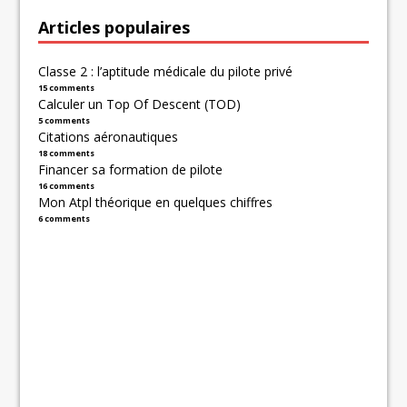
Articles populaires
Classe 2 : l’aptitude médicale du pilote privé
15 comments
Calculer un Top Of Descent (TOD)
5 comments
Citations aéronautiques
18 comments
Financer sa formation de pilote
16 comments
Mon Atpl théorique en quelques chiffres
6 comments