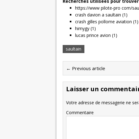
Recherches utilisées pour trouver 
https://www pilote-pro com/sau
crash davion a saultain (1)
crash gilles pollome aviation (1)
himygy (1)
lucas prince avion (1)
saultain
← Previous article
Laisser un commentai
Votre adresse de messagerie ne sera
Commentaire