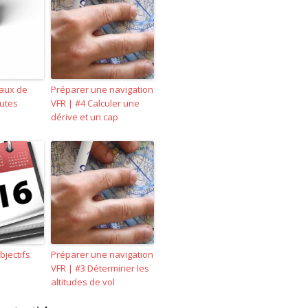
eaux de
Préparer une navigation
utes
VFR | #4 Calculer une
dérive et un cap
bjectifs
Préparer une navigation
VFR | #3 Déterminer les
altitudes de vol