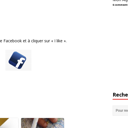
6 comment
 Facebook et à cliquer sur « I like ».
Reche