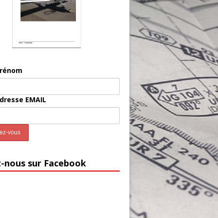
prénom
adresse EMAIL
z-nous sur Facebook