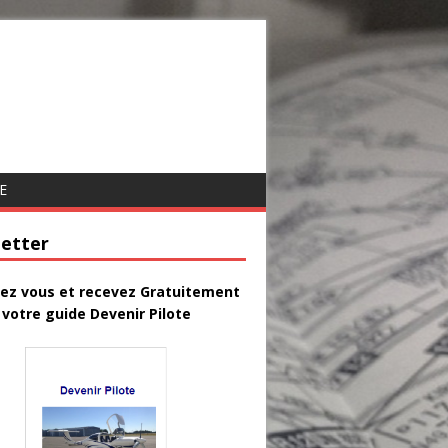
E
etter
vez vous et recevez Gratuitement
votre guide Devenir Pilote