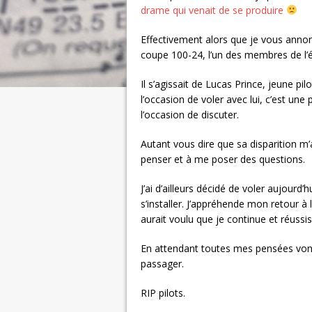
drame qui venait de se produire
Effectivement alors que je vous annonç
coupe 100-24, l’un des membres de l’éq
Il s’agissait de Lucas Prince, jeune pi
l’occasion de voler avec lui, c’est une
l’occasion de discuter.
Autant vous dire que sa disparition m
penser et à me poser des questions.
J’ai d’ailleurs décidé de voler aujourd
s’installer. J’appréhende mon retour à 
aurait voulu que je continue et réussis
En attendant toutes mes pensées vont u
passager.
RIP pilots.