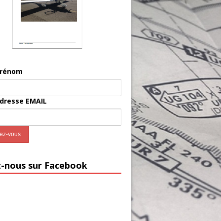
prénom
adresse EMAIL
z-nous sur Facebook