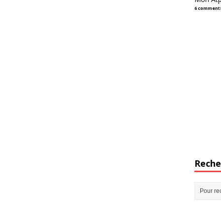
6 comment
Reche