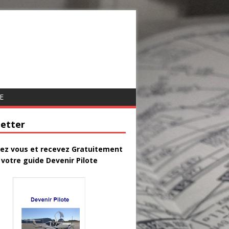
E
etter
vez vous et recevez Gratuitement
votre guide Devenir Pilote