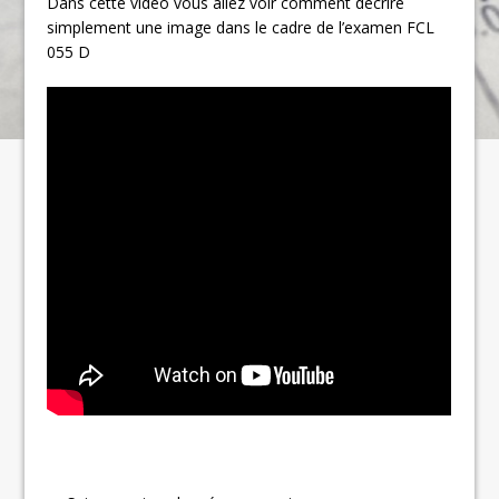
Dans cette vidéo vous allez voir comment décrire
simplement une image dans le cadre de l’examen FCL
055 D