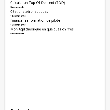
Calculer un Top Of Descent (TOD)
5 comments
Citations aéronautiques
18 comments
Financer sa formation de pilote
16 comments
Mon Atpl théorique en quelques chiffres
6 comments