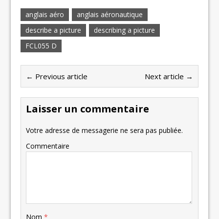
anglais aéro
anglais aéronautique
describe a picture
describing a picture
FCL055 D
← Previous article
Next article →
Laisser un commentaire
Votre adresse de messagerie ne sera pas publiée.
Commentaire
Nom
*