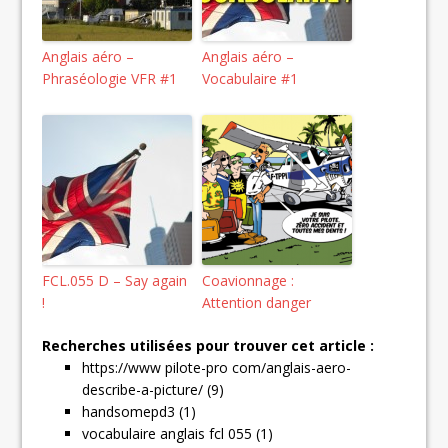
Anglais aéro –
Anglais aéro –
Phraséologie VFR #1
Vocabulaire #1
FCL.055 D – Say again
Coavionnage :
!
Attention danger
Recherches utilisées pour trouver cet article :
https://www pilote-pro com/anglais-aero-
describe-a-picture/ (9)
handsomepd3 (1)
vocabulaire anglais fcl 055 (1)