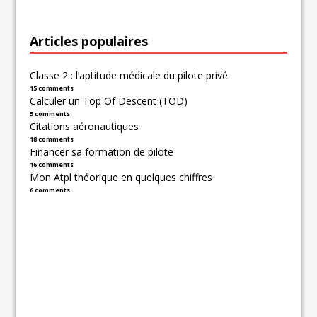
Articles populaires
Classe 2 : l’aptitude médicale du pilote privé
15 comments
Calculer un Top Of Descent (TOD)
5 comments
Citations aéronautiques
18 comments
Financer sa formation de pilote
16 comments
Mon Atpl théorique en quelques chiffres
6 comments