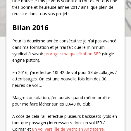
Une nouvelle fois je vous souhaite à toutes et tous une
très bonne et heureuse année 2017 ainsi que plein de
réussite dans tous vos projets.
Bilan 2016
Pour la deuxième année consécutive je n’ai pas avancé
dans ma formation et je n’ai fait que le minimum
syndical à savoir
proroger ma qualification SEP
(single
engine piston).
En 2016, j’ai effectué 10h42 de vol pour 33 décollages /
atterrissages. On est une nouvelle fois loin des 30
heures de vol …
Maigre consolation, j’en aurais quand même profité
pour me faire lâcher sur les DA40 du club.
A côté de cela j’ai effectué plusieurs backseats (vols en
tant que passager) intéressants dont un vol IFR à
Colmar et
un vol vers l’île de Wight en Angleterre
.