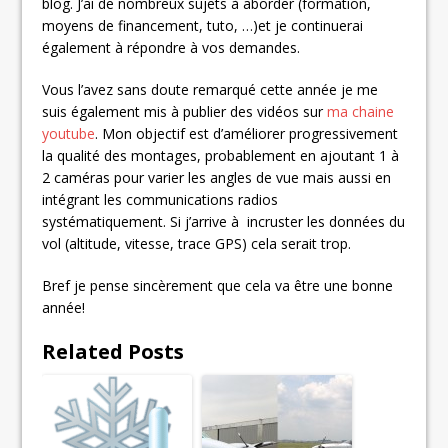
blog. J’ai de nombreux sujets à aborder (formation,
moyens de financement, tuto, …)et je continuerai
également à répondre à vos demandes.
Vous l’avez sans doute remarqué cette année je me
suis également mis à publier des vidéos sur
ma chaine
youtube
. Mon objectif est d’améliorer progressivement
la qualité des montages, probablement en ajoutant 1 à
2 caméras pour varier les angles de vue mais aussi en
intégrant les communications radios
systématiquement. Si j’arrive à incruster les données du
vol (altitude, vitesse, trace GPS) cela serait trop.
Bref je pense sincèrement que cela va être une bonne
année!
Related Posts