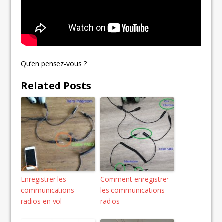
Qu’en pensez-vous ?
Related Posts
Enregistrer les
Comment enregistrer
communications
les communications
radios en vol
radios