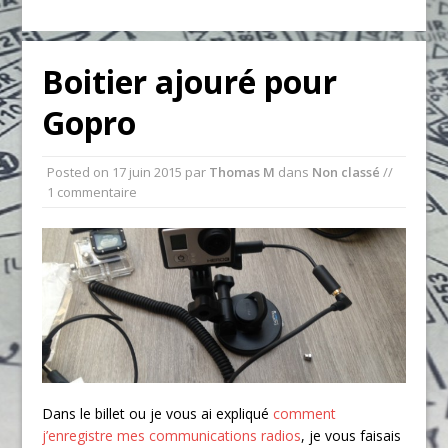
Boitier ajouré pour
Gopro
Posted on
17 juin 2015
par
Thomas M
dans
Non classé
//
1 commentaire
Dans le billet ou je vous ai expliqué
comment
j’enregistre mes communications radios
, je vous faisais