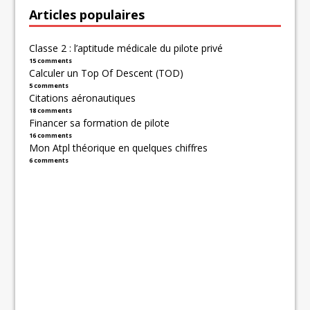
Articles populaires
Classe 2 : l’aptitude médicale du pilote privé
15 comments
Calculer un Top Of Descent (TOD)
5 comments
Citations aéronautiques
18 comments
Financer sa formation de pilote
16 comments
Mon Atpl théorique en quelques chiffres
6 comments