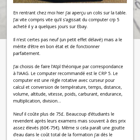
En rentrant chez moi hier j’ai aperçu un colis sur la table.
J’ai vite compris vite qu’il s’agissait du computer crp 5
acheté il y a quelques jours sur Ebay.
Il n’est certes pas neuf (un petit effet délavé) mais a le
mérite d’être en bon état et de fonctionner
parfaitement.
J’ai choisis de faire l’Atpl théorique par correspondance
à l’IAAG. Le computer recommandé est le CRP 5. Le
computer est une règle rotative avec curseur pour
calcul et conversion de température, temps, distance,
volume, altitude, vitesse, poids, carburant, endurance,
multiplication, division…
Neuf il coûte plus de 75£. Beaucoup d’étudiants le
revendent après leurs examens mais souvent à des prix
assez élevés (60€-75€). Même si cela paraît une goutte
d’eau dans le coût total de la formation j’ai dès le