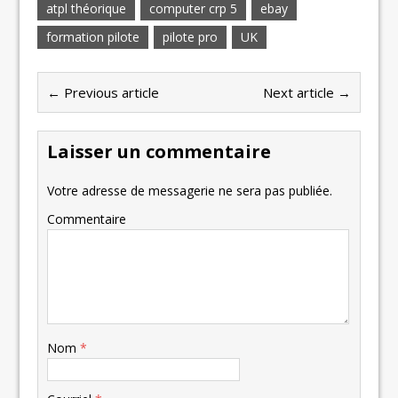
atpl théorique
computer crp 5
ebay
formation pilote
pilote pro
UK
← Previous article
Next article →
Laisser un commentaire
Votre adresse de messagerie ne sera pas publiée.
Commentaire
Nom
*