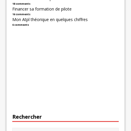
18 comments
Financer sa formation de pilote
16 comments
Mon Atpl théorique en quelques chiffres
6 comments
Rechercher