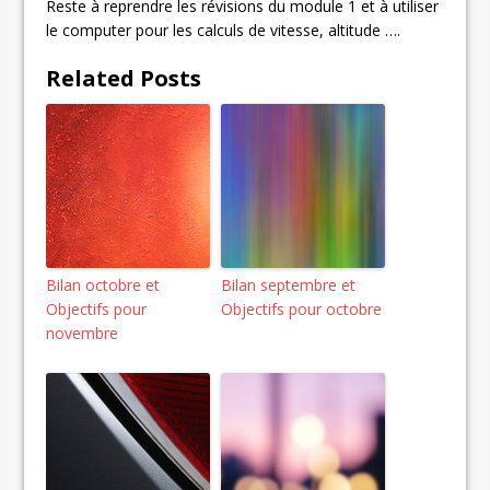
Reste à reprendre les révisions du module 1 et à utiliser
le computer pour les calculs de vitesse, altitude ….
Related Posts
Bilan octobre et
Bilan septembre et
Objectifs pour
Objectifs pour octobre
novembre