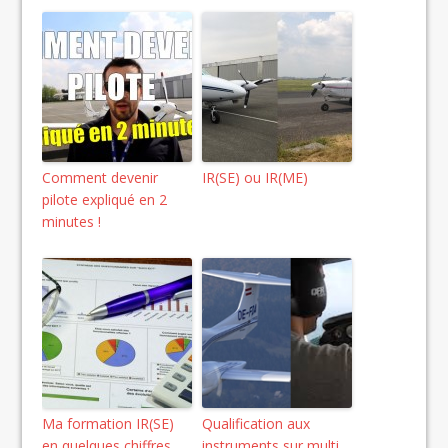
Comment devenir
IR(SE) ou IR(ME)
pilote expliqué en 2
minutes !
Ma formation IR(SE)
Qualification aux
en quelques chiffres
instruments sur multi