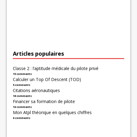
Articles populaires
Classe 2 : l’aptitude médicale du pilote privé
15 comments
Calculer un Top Of Descent (TOD)
5 comments
Citations aéronautiques
18 comments
Financer sa formation de pilote
16 comments
Mon Atpl théorique en quelques chiffres
6 comments