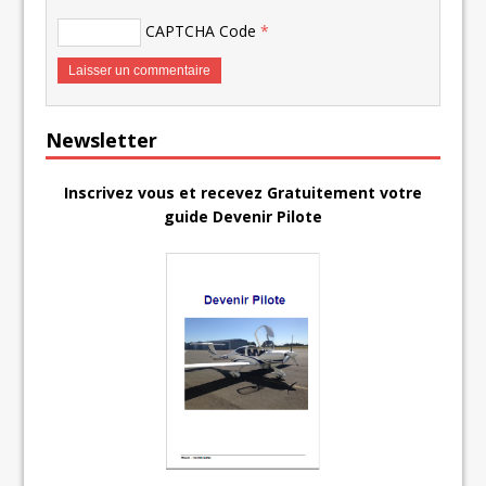
CAPTCHA Code
*
Newsletter
Inscrivez vous et recevez Gratuitement votre
guide Devenir Pilote