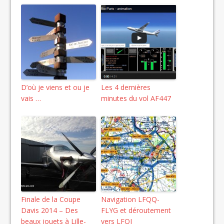
D’où je viens et ou je
Les 4 dernières
vais …
minutes du vol AF447
Finale de la Coupe
Navigation LFQQ-
Davis 2014 – Des
FLYG et déroutement
beaux jouets à Lille-
vers LFQJ