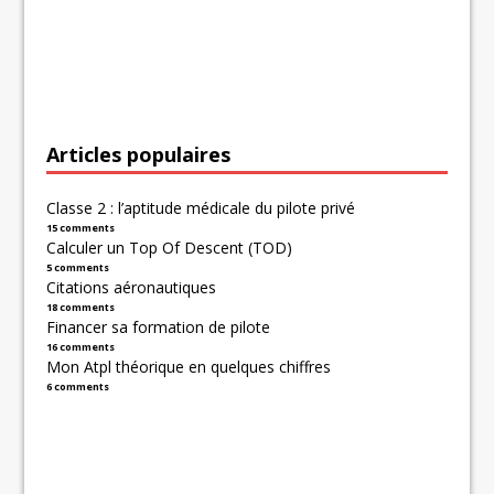
Articles populaires
Classe 2 : l’aptitude médicale du pilote privé
15 comments
Calculer un Top Of Descent (TOD)
5 comments
Citations aéronautiques
18 comments
Financer sa formation de pilote
16 comments
Mon Atpl théorique en quelques chiffres
6 comments