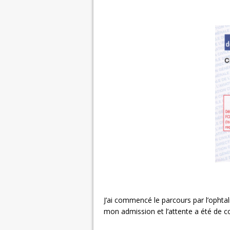
J’ai commencé le parcours par l’ophta
mon admission et l’attente a été de co