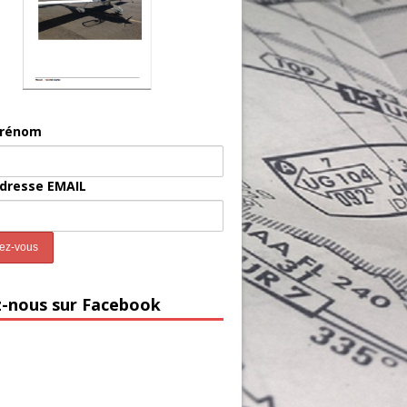
prénom
adresse EMAIL
z-nous sur Facebook