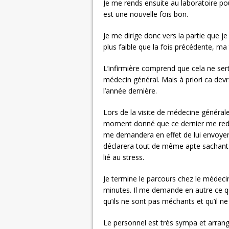
Je me rends ensuite au laboratoire pou
est une nouvelle fois bon.
Je me dirige donc vers la partie que j
plus faible que la fois précédente, ma
L’infirmière comprend que cela ne sert 
médecin général. Mais à priori ca de
l’année dernière.
Lors de la visite de médecine générale 
moment donné que ce dernier me rede
me demandera en effet de lui envoye
déclarera tout de même apte sachant la
lié au stress.
Je termine le parcours chez le médecin
minutes. Il me demande en autre ce qu
qu’ils ne sont pas méchants et qu’il ne
Le personnel est très sympa et arran