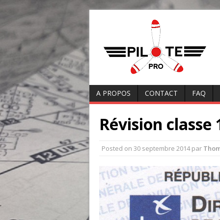
A PROPOS
CONTACT
FAQ
Révision classe 
Posted on
30 septembre 2014
par
Thom