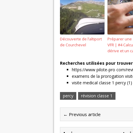
Découverte de l’altiport
Préparer une 
de Courchevel
VFR | #4 Calcu
dérive et un c
Recherches utilisées pour trouver 
https://www pilote-pro com/revi
examens de la prorogation visi
visite medical classe 1 percy (1)
percy
révision classe 1
← Previous article