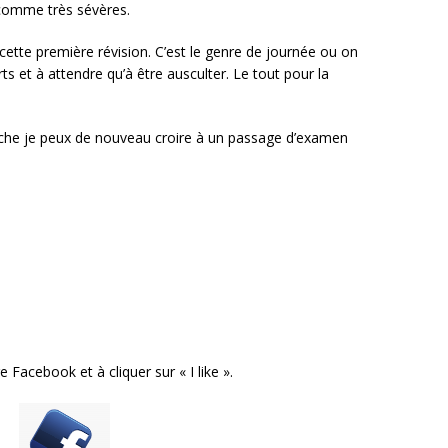
 comme très sévères.
cette première révision. C’est le genre de journée ou on
s et à attendre qu’à être ausculter. Le tout pour la
oche je peux de nouveau croire à un passage d’examen
 Facebook et à cliquer sur « I like ».