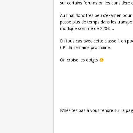
sur certains forums on les considère
Au final donc très peu d’examen pour 
passe plus de temps dans les transport
modique somme de 220€ …
En tous cas avec cette classe 1 en p
CPL la semaine prochaine.
On croise les doigts
N’hésitez pas à vous rendre sur la page