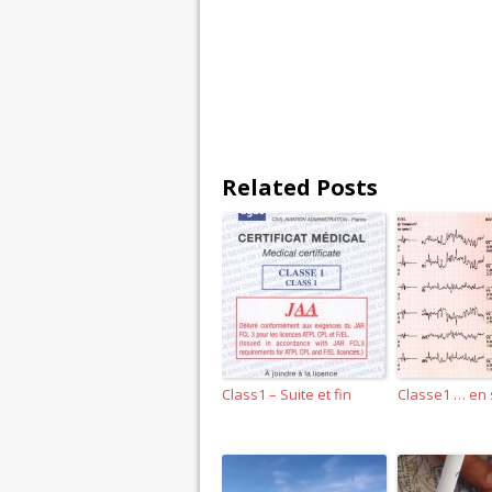
Related Posts
Class1 – Suite et fin
Classe1 … en