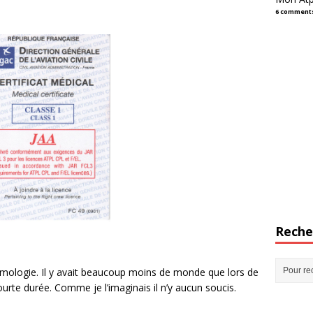
6 comment
Reche
lmologie. Il y avait beaucoup moins de monde que lors de
urte durée. Comme je l’imaginais il n’y aucun soucis.