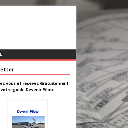
E
etter
vez vous et recevez Gratuitement
votre guide Devenir Pilote