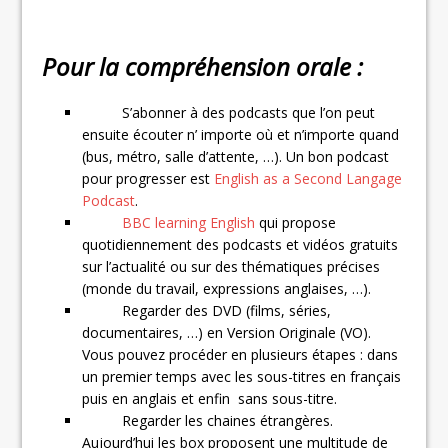
Pour la compréhension orale :
S’abonner à des podcasts que l’on peut
ensuite écouter n’ importe où et n’importe quand
(bus, métro, salle d’attente, …). Un bon podcast
pour progresser est
English as a Second Langage
Podcast
.
BBC learning English
qui propose
quotidiennement des podcasts et vidéos gratuits
sur l’actualité ou sur des thématiques précises
(monde du travail, expressions anglaises, …).
Regarder des DVD (films, séries,
documentaires, …) en Version Originale (VO).
Vous pouvez procéder en plusieurs étapes : dans
un premier temps avec les sous-titres en français
puis en anglais et enfin sans sous-titre.
Regarder les chaines étrangères.
Aujourd’hui les box proposent une multitude de