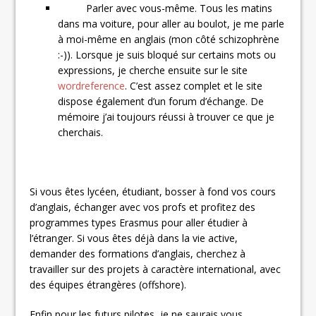
Parler avec vous-même. Tous les matins
dans ma voiture, pour aller au boulot, je me parle
à moi-même en anglais (mon côté schizophrène
:-)). Lorsque je suis bloqué sur certains mots ou
expressions, je cherche ensuite sur le site
wordreference
. C’est assez complet et le site
dispose également d’un forum d’échange. De
mémoire j’ai toujours réussi à trouver ce que je
cherchais.
Si vous êtes lycéen, étudiant, bosser à fond vos cours
d’anglais, échanger avec vos profs et profitez des
programmes types Erasmus pour aller étudier à
l’étranger. Si vous êtes déjà dans la vie active,
demander des formations d’anglais, cherchez à
travailler sur des projets à caractère international, avec
des équipes étrangères (offshore).
Enfin pour les futurs pilotes, je ne saurais vous