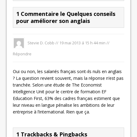
1 Commentaire le Quelques conseils
pour améliorer son anglais
Stevie D. Cobb
//
19 mai 2013 á 15 h 44 min
//
Répondre
Oui ou non, les salariés français sont-ils nuls en anglais
? La question revient souvent, mais la réponse n’est pas
tranchée. Selon une étude de The Economist
Intelligence Unit pour le centre de formation EF
Education First, 63% des cadres français estiment que
leur niveau en langue pénalise les ambitions de leur
entreprise à l’international. Rien que ça.
1 Trackbacks & Pingbacks