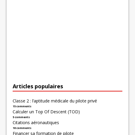
Articles populaires
Classe 2 : l’aptitude médicale du pilote privé
15 comments
Calculer un Top Of Descent (TOD)
5 comments
Citations aéronautiques
18 comments
Financer sa formation de pilote