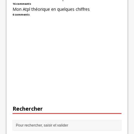
16 comments
Mon Atpl théorique en quelques chiffres
6 comments
Rechercher