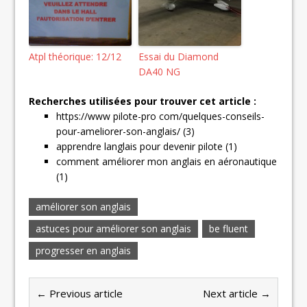
Atpl théorique: 12/12
Essai du Diamond
DA40 NG
Recherches utilisées pour trouver cet article :
https://www pilote-pro com/quelques-conseils-
pour-ameliorer-son-anglais/ (3)
apprendre langlais pour devenir pilote (1)
comment améliorer mon anglais en aéronautique
(1)
améliorer son anglais
astuces pour améliorer son anglais
be fluent
progresser en anglais
← Previous article
Next article →