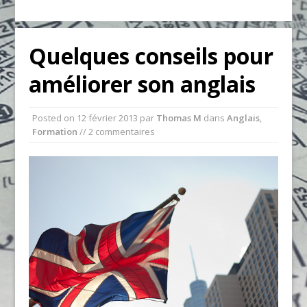
Quelques conseils pour
améliorer son anglais
Posted on
12 février 2013
par
Thomas M
dans
Anglais
,
Formation
// 2 commentaires