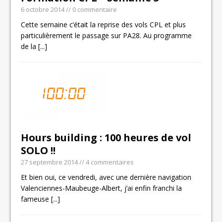
6 octobre 2014
// 0 commentaire
Cette semaine c’était la reprise des vols CPL et plus
particulièrement le passage sur PA28. Au programme
de la
[...]
Hours building : 100 heures de vol
SOLO !!
27 septembre 2014
// 4 commentaires
Et bien oui, ce vendredi, avec une dernière navigation
Valenciennes-Maubeuge-Albert, j’ai enfin franchi la
fameuse
[...]