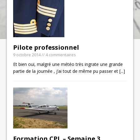
Pilote professionnel
9 octobre 2014
// 4 commentaires
Et bien oui, malgré une météo très ingrate une grande
partie de la journée , j’ai tout de même pu passer et
[...]
Formation CPL – Semaine 3