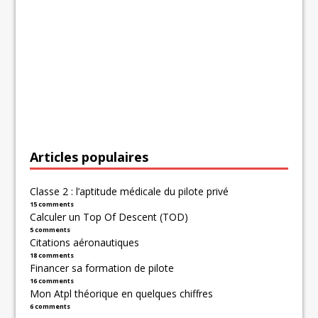
Articles populaires
Classe 2 : l’aptitude médicale du pilote privé
15 comments
Calculer un Top Of Descent (TOD)
5 comments
Citations aéronautiques
18 comments
Financer sa formation de pilote
16 comments
Mon Atpl théorique en quelques chiffres
6 comments