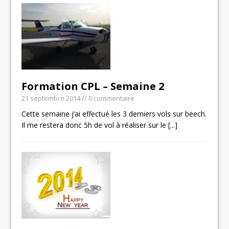
Formation CPL – Semaine 2
21 septembre 2014
// 0 commentaire
Cette semaine j’ai effectué les 3 derniers vols sur beech.
Il me restera donc 5h de vol à réaliser sur le
[...]