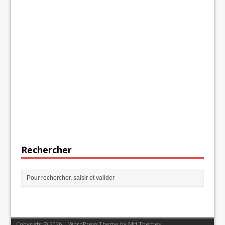
Rechercher
Copyright © 2026 | WordPress Theme by
MH Themes