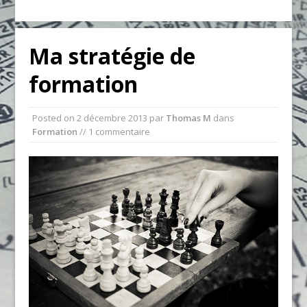
Ma stratégie de
formation
Posted on
2 décembre 2013
par
Thomas M
dans
Formation
// 1 commentaire