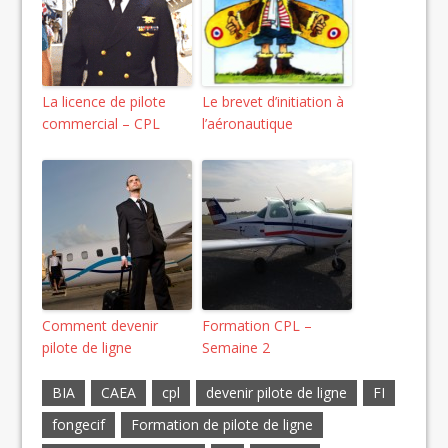
La licence de pilote
Le brevet d’initiation à
commercial – CPL
l’aéronautique
Comment devenir
Formation CPL –
pilote de ligne
Semaine 2
BIA
CAEA
cpl
devenir pilote de ligne
FI
fongecif
Formation de pilote de ligne