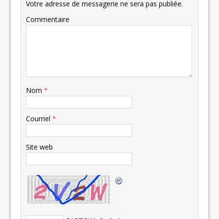
Votre adresse de messagerie ne sera pas publiée.
Commentaire
Nom
*
Courriel
*
Site web