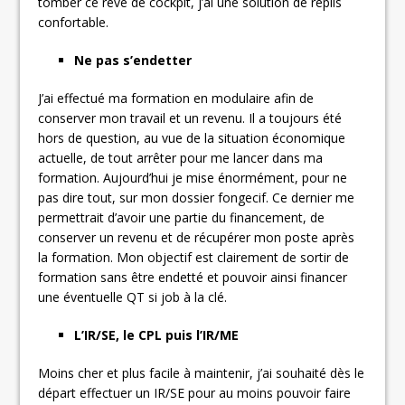
tomber ce rêve de cockpit, j’ai une solution de replis
confortable.
Ne pas s’endetter
J’ai effectué ma formation en modulaire afin de
conserver mon travail et un revenu. Il a toujours été
hors de question, au vue de la situation économique
actuelle, de tout arrêter pour me lancer dans ma
formation. Aujourd’hui je mise énormément, pour ne
pas dire tout, sur mon dossier fongecif. Ce dernier me
permettrait d’avoir une partie du financement, de
conserver un revenu et de récupérer mon poste après
la formation. Mon objectif est clairement de sortir de
formation sans être endetté et pouvoir ainsi financer
une éventuelle QT si job à la clé.
L’IR/SE, le CPL puis l’IR/ME
Moins cher et plus facile à maintenir, j’ai souhaité dès le
départ effectuer un IR/SE pour au moins pouvoir faire