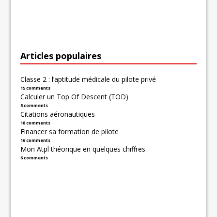
Articles populaires
Classe 2 : l’aptitude médicale du pilote privé
15 comments
Calculer un Top Of Descent (TOD)
5 comments
Citations aéronautiques
18 comments
Financer sa formation de pilote
16 comments
Mon Atpl théorique en quelques chiffres
6 comments