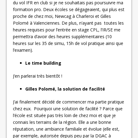
du vol IFR en club si je ne souhaitais pas poursuivre ma
formation pro. Deux écoles se dégageaient, qui plus est
proche de chez moi, Newcag à Charleroi et Gilles
Polomé à Valenciennes. De plus, n’ayant pas toutes les
heures requises pour l’entrée en stage CPL, l’IR/SE me
permettra d’avoir des heures supplémentaires (10
heures sur les 35 de simu, 15h de vol pratique ainsi que
l’examen).
Le time building
J’en parlerai très bientôt !
Gilles Polomé, la solution de facilité
J’ai finalement décidé de commencer ma partie pratique
chez eux. Pourquoi une solution de facilité ? Parce que
l’école est située pas très loin de chez moi et que je
connais les terrains de la région. Elle a une bonne
réputation, une ambiance familiale et évolue (elle est,
par exemple, autorisée depuis peu par la DGAC à