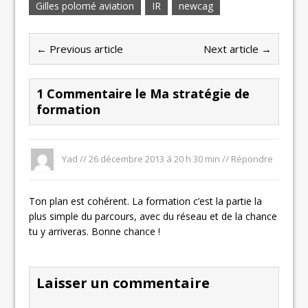
Gilles polomé aviation
IR
newcag
← Previous article
Next article →
1 Commentaire le Ma stratégie de
formation
Yad //
26 décembre 2013 á 20 h 30 min
//
Répondre
Ton plan est cohérent. La formation c’est la partie la
plus simple du parcours, avec du réseau et de la chance
tu y arriveras. Bonne chance !
Laisser un commentaire