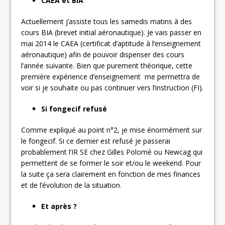
CAEA et BIA
Actuellement j’assiste tous les samedis matins à des
cours BIA (brevet initial aéronautique). Je vais passer en
mai 2014 le CAEA (certificat d’aptitude à l’enseignement
aéronautique) afin de pouvoir dispenser des cours
l’année suivante. Bien que purement théorique, cette
première expérience d’enseignement me permettra de
voir si je souhaite ou pas continuer vers l’instruction (FI).
Si fongecif refusé
Comme expliqué au point n°2, je mise énormément sur
le fongecif. Si ce dernier est refusé je passerai
probablement l’IR SE chez Gilles Polomé ou Newcag qui
permettent de se former le soir et/ou le weekend. Pour
la suite ça sera clairement en fonction de mes finances
et de l’évolution de la situation.
Et après ?