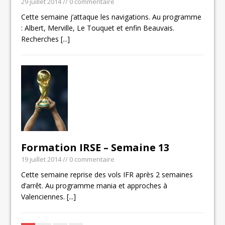
29 juillet 2014
// 0 commentaire
Cette semaine j’attaque les navigations. Au programme
: Albert, Merville, Le Touquet et enfin Beauvais.
Recherches
[...]
Formation IRSE – Semaine 13
19 juillet 2014
// 0 commentaire
Cette semaine reprise des vols IFR après 2 semaines
d’arrêt. Au programme mania et approches à
Valenciennes.
[...]