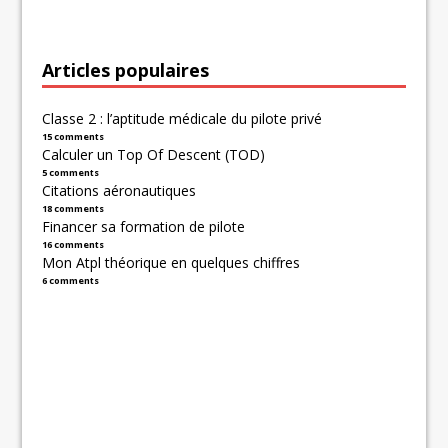
Articles populaires
Classe 2 : l’aptitude médicale du pilote privé
15 comments
Calculer un Top Of Descent (TOD)
5 comments
Citations aéronautiques
18 comments
Financer sa formation de pilote
16 comments
Mon Atpl théorique en quelques chiffres
6 comments