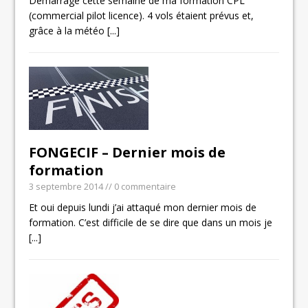
Démarrage cette semaine de ma formation CPL
(commercial pilot licence). 4 vols étaient prévus et,
grâce à la météo
[...]
FONGECIF – Dernier mois de
formation
3 septembre 2014
// 0 commentaire
Et oui depuis lundi j’ai attaqué mon dernier mois de
formation. C’est difficile de se dire que dans un mois je
[...]