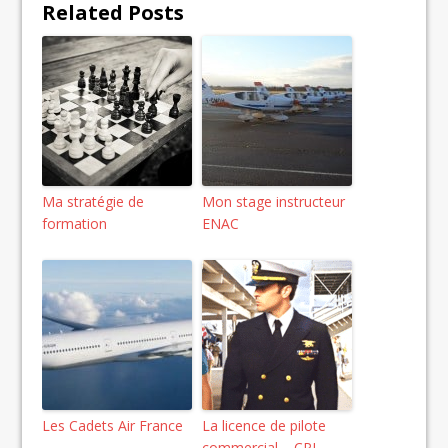
Related Posts
Ma stratégie de
Mon stage instructeur
formation
ENAC
Les Cadets Air France
La licence de pilote
commercial – CPL