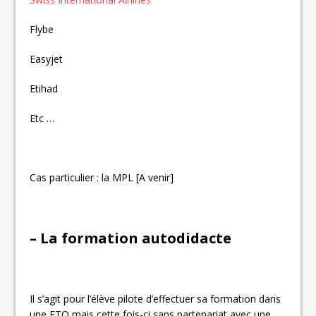
Flybe
Easyjet
Etihad
Etc …
Cas particulier : la MPL [A venir]
– La formation autodidacte
Il s’agit pour l’élève pilote d’effectuer sa formation dans
une FTO mais cette fois-ci sans partenariat avec une