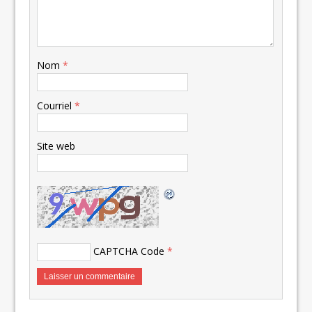
Nom
*
Courriel
*
Site web
CAPTCHA Code
*