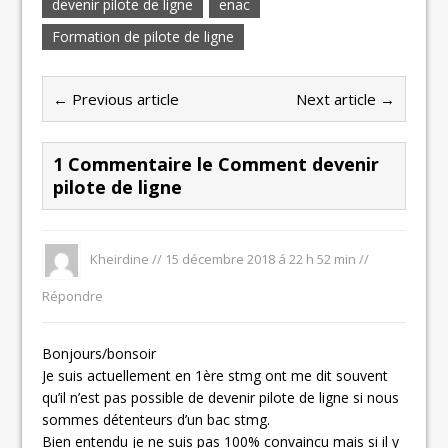
devenir pilote de ligne
enac
Formation de pilote de ligne
← Previous article
Next article →
1 Commentaire le Comment devenir
pilote de ligne
Kheirdine
//
15 décembre 2018 á 22 h 52 min
//
Répondre
Bonjours/bonsoir
Je suis actuellement en 1ère stmg ont me dit souvent
qu’il n’est pas possible de devenir pilote de ligne si nous
sommes détenteurs d’un bac stmg.
Bien entendu je ne suis pas 100% convaincu mais si il y