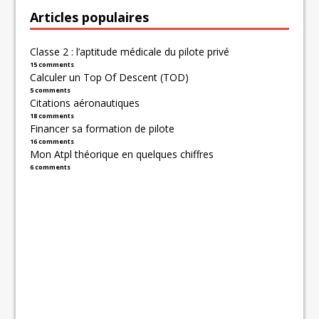
Articles populaires
Classe 2 : l’aptitude médicale du pilote privé
15 comments
Calculer un Top Of Descent (TOD)
5 comments
Citations aéronautiques
18 comments
Financer sa formation de pilote
16 comments
Mon Atpl théorique en quelques chiffres
6 comments