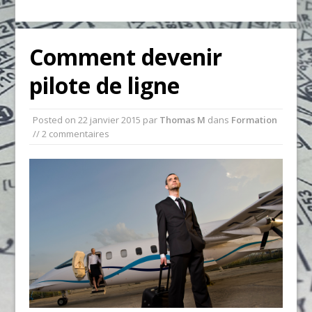
Comment devenir
pilote de ligne
Posted on
22 janvier 2015
par
Thomas M
dans
Formation
// 2 commentaires