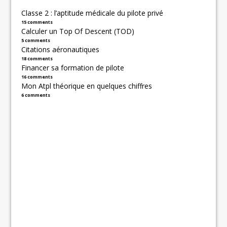
Classe 2 : l’aptitude médicale du pilote privé
15 comments
Calculer un Top Of Descent (TOD)
5 comments
Citations aéronautiques
18 comments
Financer sa formation de pilote
16 comments
Mon Atpl théorique en quelques chiffres
6 comments