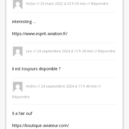
Victor
//
23 mars 2022 á 23 h 55 min
//
Répondre
interesting …
https://www.esprit-aviation.fr/
Leo
//
24 septembre 2024 á 11 h 39 min
//
Répondre
il est toujours disponible ?
Antho //
24 septembre 2024 á 11 h 40 min
//
Répondre
Il a l’air ouf
https://boutique-aviateur.com/