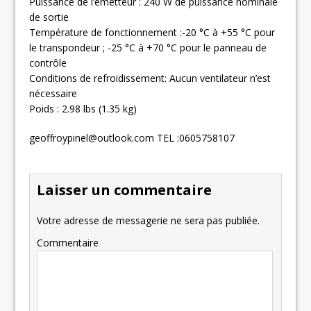
Puissance de l’émetteur : 240 W de puissance nominale
de sortie
Température de fonctionnement :-20 °C à +55 °C pour
le transpondeur ; -25 °C à +70 °C pour le panneau de
contrôle
Conditions de refroidissement: Aucun ventilateur n’est
nécessaire
Poids : 2.98 lbs (1.35 kg)
geoffroypinel@outlook.com
TEL :0605758107
Laisser un commentaire
Votre adresse de messagerie ne sera pas publiée.
Commentaire