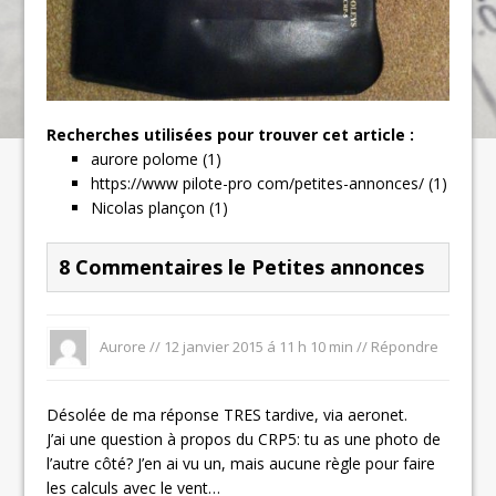
Recherches utilisées pour trouver cet article :
aurore polome (1)
https://www pilote-pro com/petites-annonces/ (1)
Nicolas plançon (1)
8 Commentaires le Petites annonces
Aurore //
12 janvier 2015 á 11 h 10 min
//
Répondre
Désolée de ma réponse TRES tardive, via aeronet.
J’ai une question à propos du CRP5: tu as une photo de
l’autre côté? J’en ai vu un, mais aucune règle pour faire
les calculs avec le vent…