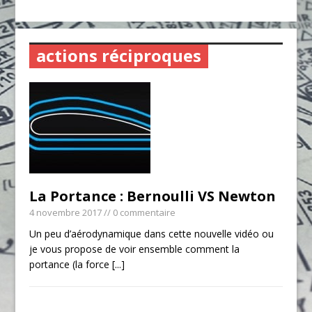
actions réciproques
La Portance : Bernoulli VS Newton
4 novembre 2017
// 0 commentaire
Un peu d’aérodynamique dans cette nouvelle vidéo ou
je vous propose de voir ensemble comment la
portance (la force
[...]