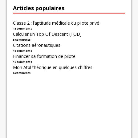
Articles populaires
Classe 2 : l’aptitude médicale du pilote privé
15 comments
Calculer un Top Of Descent (TOD)
5 comments
Citations aéronautiques
18 comments
Financer sa formation de pilote
16 comments
Mon Atpl théorique en quelques chiffres
6 comments