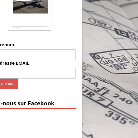
prénom
adresse EMAIL
z-nous sur Facebook