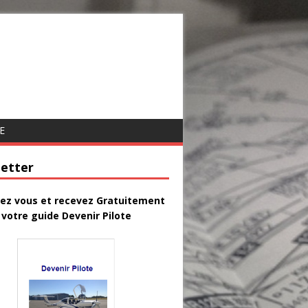
E
etter
vez vous et recevez Gratuitement
votre guide Devenir Pilote