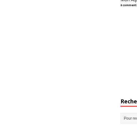
6 comment
Reche