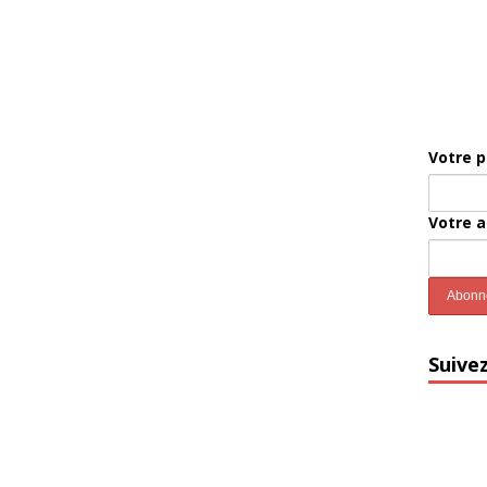
Votre 
Votre 
Suive