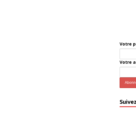
Votre 
Votre 
Suive