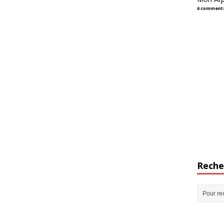
6 comment
Reche