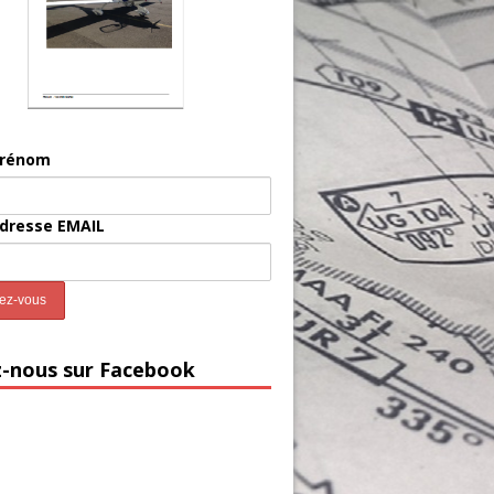
prénom
adresse EMAIL
z-nous sur Facebook