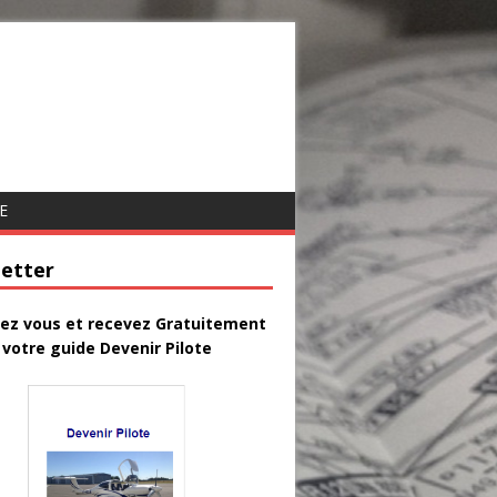
E
etter
vez vous et recevez Gratuitement
votre guide Devenir Pilote