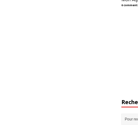
6 comment
Reche