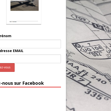
prénom
adresse EMAIL
z-nous sur Facebook