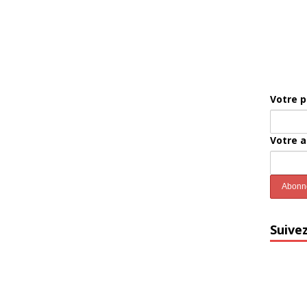
Votre 
Votre 
Suive