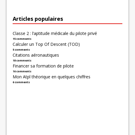
Articles populaires
Classe 2 : l’aptitude médicale du pilote privé
15 comments
Calculer un Top Of Descent (TOD)
5 comments
Citations aéronautiques
18 comments
Financer sa formation de pilote
16 comments
Mon Atpl théorique en quelques chiffres
6 comments