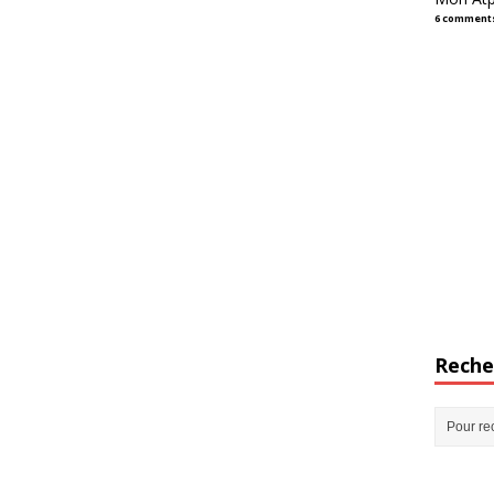
6 comment
Reche