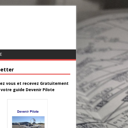
E
etter
vez vous et recevez Gratuitement
votre guide Devenir Pilote