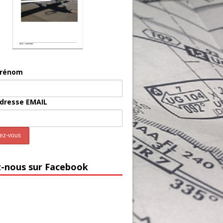
prénom
adresse EMAIL
z-nous sur Facebook