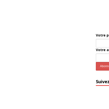
Votre 
Votre 
Suive