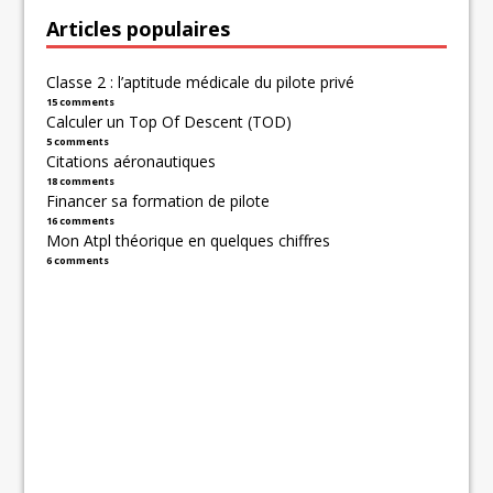
Articles populaires
Classe 2 : l’aptitude médicale du pilote privé
15 comments
Calculer un Top Of Descent (TOD)
5 comments
Citations aéronautiques
18 comments
Financer sa formation de pilote
16 comments
Mon Atpl théorique en quelques chiffres
6 comments