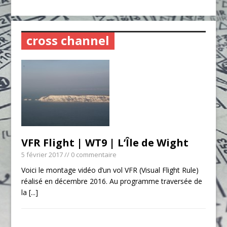
cross channel
VFR Flight | WT9 | L’Île de Wight
5 février 2017
// 0 commentaire
Voici le montage vidéo d’un vol VFR (Visual Flight Rule)
réalisé en décembre 2016. Au programme traversée de
la
[...]