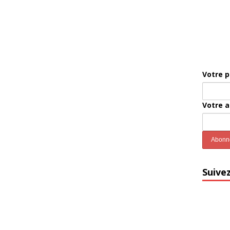
Votre 
Votre 
Suive