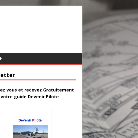
E
etter
vez vous et recevez Gratuitement
votre guide Devenir Pilote