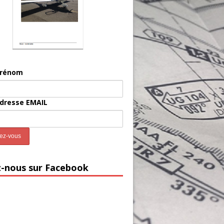
prénom
adresse EMAIL
z-nous sur Facebook