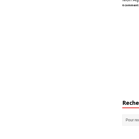
6 comment
Reche