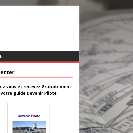
E
etter
vez vous et recevez Gratuitement
votre guide Devenir Pilote