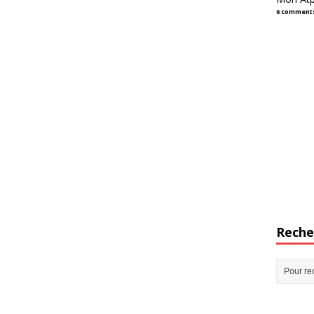
6 comment
Reche