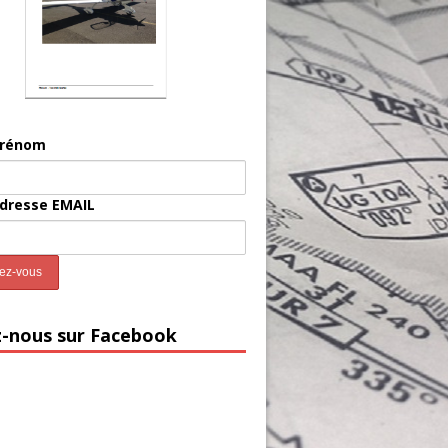
prénom
adresse EMAIL
z-nous sur Facebook