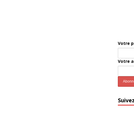
Votre 
Votre 
Suive