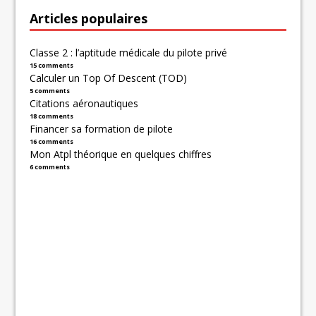
Articles populaires
Classe 2 : l’aptitude médicale du pilote privé
15 comments
Calculer un Top Of Descent (TOD)
5 comments
Citations aéronautiques
18 comments
Financer sa formation de pilote
16 comments
Mon Atpl théorique en quelques chiffres
6 comments