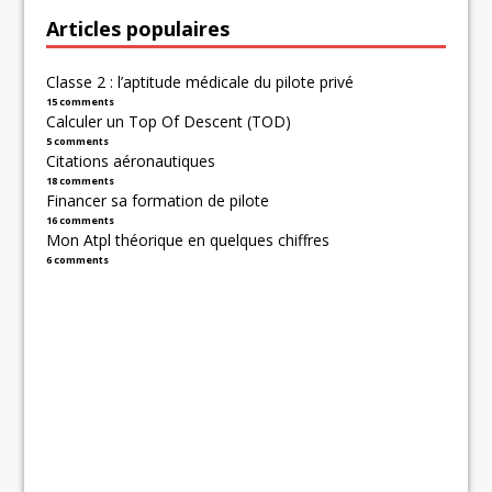
Articles populaires
Classe 2 : l’aptitude médicale du pilote privé
15 comments
Calculer un Top Of Descent (TOD)
5 comments
Citations aéronautiques
18 comments
Financer sa formation de pilote
16 comments
Mon Atpl théorique en quelques chiffres
6 comments