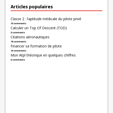
Articles populaires
Classe 2 : l’aptitude médicale du pilote privé
15 comments
Calculer un Top Of Descent (TOD)
5 comments
Citations aéronautiques
18 comments
Financer sa formation de pilote
16 comments
Mon Atpl théorique en quelques chiffres
6 comments