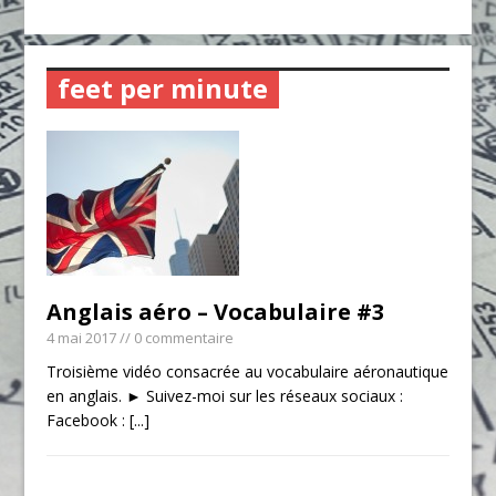
feet per minute
Anglais aéro – Vocabulaire #3
4 mai 2017
// 0 commentaire
Troisième vidéo consacrée au vocabulaire aéronautique
en anglais. ► Suivez-moi sur les réseaux sociaux :
Facebook :
[...]