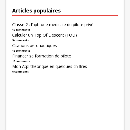
Articles populaires
Classe 2 : l’aptitude médicale du pilote privé
15 comments
Calculer un Top Of Descent (TOD)
5 comments
Citations aéronautiques
18 comments
Financer sa formation de pilote
16 comments
Mon Atpl théorique en quelques chiffres
6 comments